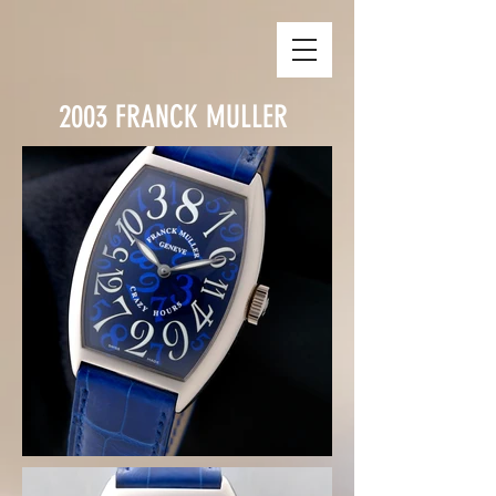
2003
FRANCK MULLER