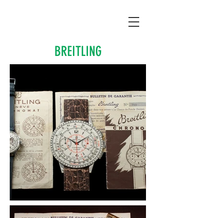
​BREITLING