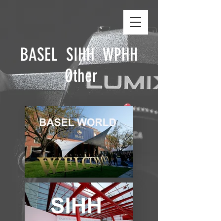
BASEL SIHH WPHH
Other